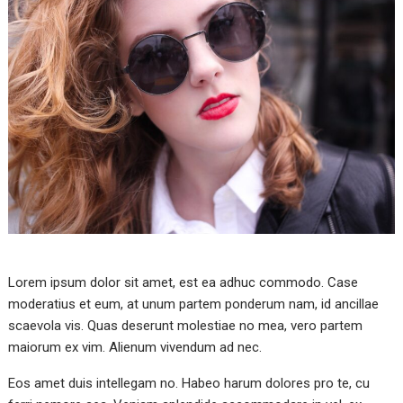
Lorem ipsum dolor sit amet, est ea adhuc commodo. Case
moderatius et eum, at unum partem ponderum nam, id ancillae
scaevola vis. Quas deserunt molestiae no mea, vero partem
maiorum ex vim. Alienum vivendum ad nec.
Eos amet duis intellegam no. Habeo harum dolores pro te, cu