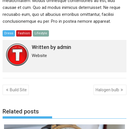
mediocritatem. Modus omnesque contentiones ad est, illud
causae et cum. Quo ad modus inimicus deterruisset. Ne reque
recusabo eum, quo ut albucius erroribus omittantur, facilisi
conclusionemque eu per. Pro in postea nemore appareat.
Dress
Fashion
Lifestyle
Written by
admin
Website
Post
Build Site
Halogen bulb
navigation
Related posts