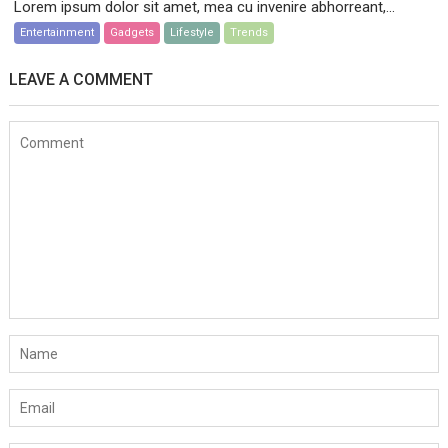
Lorem ipsum dolor sit amet, mea cu invenire abhorreant,...
Entertainment
Gadgets
Lifestyle
Trends
LEAVE A COMMENT