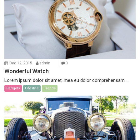
Dec 12, 2015
admin
0
Wonderful Watch
Lorem ipsum dolor sit amet, mea eu dolor comprehensam....
Gadgets
Lifestyle
Trends