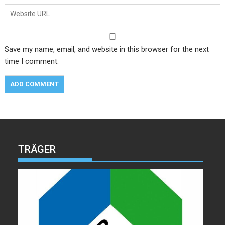
Save my name, email, and website in this browser for the next
time I comment.
TRÄGER